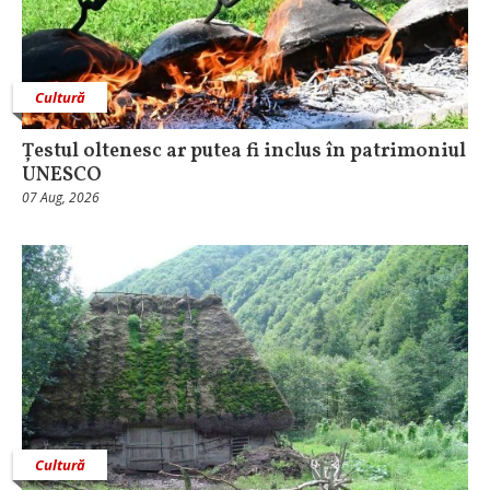
Cultură
Țestul oltenesc ar putea fi inclus în patrimoniul
UNESCO
07 Aug, 2026
Cultură