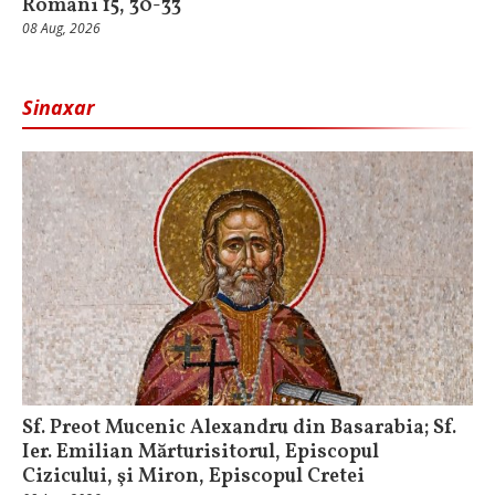
Romani 15, 30-33
08 Aug, 2026
Sinaxar
Sf. Preot Mucenic Alexandru din Basarabia; Sf.
Ier. Emilian Mărturisitorul, Episcopul
Cizicului, şi Miron, Episcopul Cretei