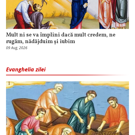
Mult ni se va împlini dacă mult credem, ne
rugăm, nădăjduim și iubim
09 Aug, 2026
Evanghelia zilei