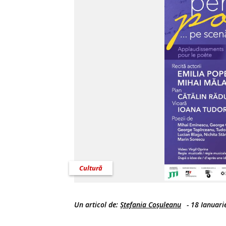
Cultură
Un articol de:
Ștefania Coșuleanu
-
18 Ianuari