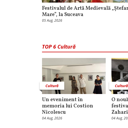
Festivalul de Artă Medievală „Ștefa
Mare”, la Suceava
05 Aug, 2026
TOP 6 Cultură
Cultură
Cultur
Un eveniment în
O nouă
memoria lui Costion
festiva
Nicolescu
Zahari
04 Aug, 2026
04 Aug, 2