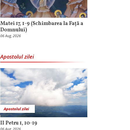
Matei 17, 1-9 (Schimbarea la Față a
Domnului)
06 Aug, 2026
Apostolul zilei
Apostolul zilei
II Petru 1, 10-19
06 Aug, 2026