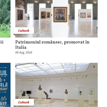
Cultură
ii
Patrimoniul românesc, promovat în
Italia
06 Aug, 2026
Cultură