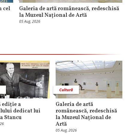
n cel
Galeria de artă românească, redeschisă
la Muzeul Național de Artă
05 Aug, 2026
ă
Cultură
 ediție a
Galeria de artă
lului dedicat lui
românească, redeschisă
a Stancu
la Muzeul Național de
Artă
026
05 Aug, 2026