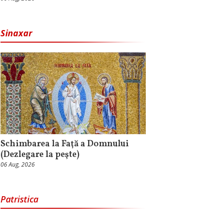
Sinaxar
Schimbarea la Faţă a Domnului
(Dezlegare la peşte)
06 Aug, 2026
Patristica