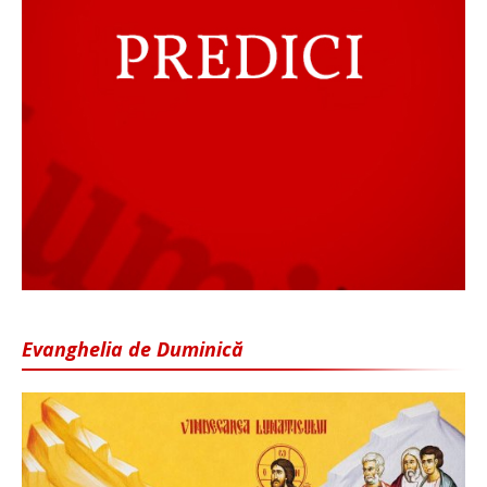
Evanghelia de Duminică