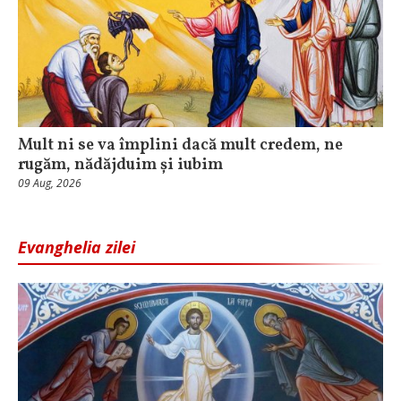
Mult ni se va împlini dacă mult credem, ne
rugăm, nădăjduim și iubim
09 Aug, 2026
Evanghelia zilei