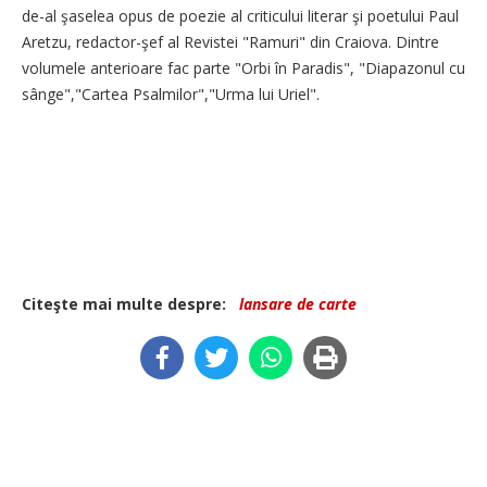
de-al şaselea opus de poezie al criticului literar şi poetului Paul
Aretzu, redactor-şef al Revistei "Ramuri" din Craiova. Dintre
volumele anterioare fac parte "Orbi în Paradis", "Diapazonul cu
sânge","Cartea Psalmilor","Urma lui Uriel".
Citeşte mai multe despre:
lansare de carte