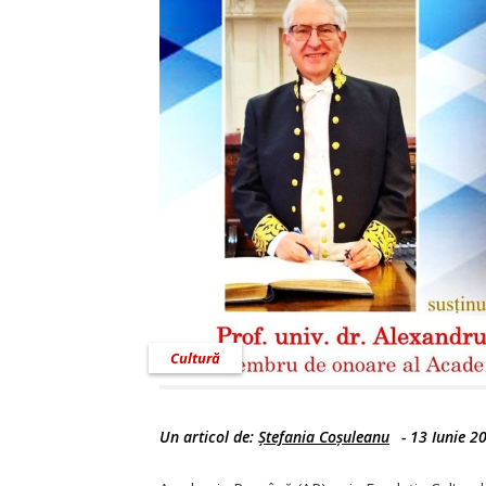
Cultură
Un articol de:
Ștefania Coșuleanu
-
13 Iunie 2