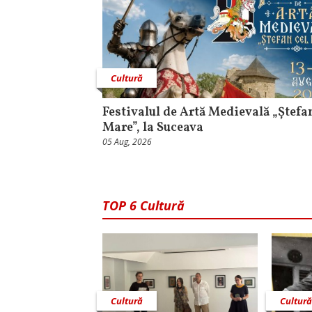
Cultură
Festivalul de Artă Medievală „Ștefa
Mare”, la Suceava
05 Aug, 2026
TOP 6 Cultură
Cultură
Cultur