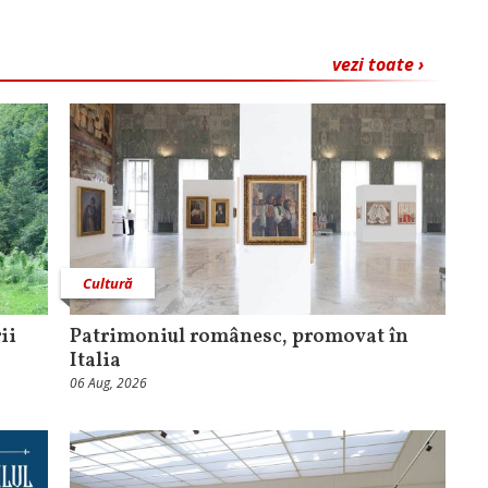
vezi toate ›
Cultură
ii
Patrimoniul românesc, promovat în
Italia
06 Aug, 2026