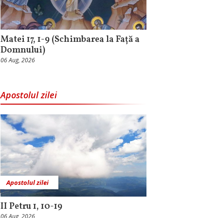
Matei 17, 1-9 (Schimbarea la Față a
Domnului)
06 Aug, 2026
Apostolul zilei
Apostolul zilei
II Petru 1, 10-19
06 Aug, 2026