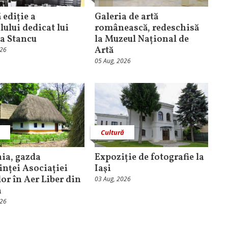
 ediție a
Galeria de artă
lului dedicat lui
românească, redeschisă
a Stancu
la Muzeul Național de
Artă
026
05 Aug, 2026
ă
Cultură
ia, gazda
Expoziție de fotografie la
inței Asociației
Iaşi
or în Aer Liber din
03 Aug, 2026
a
026