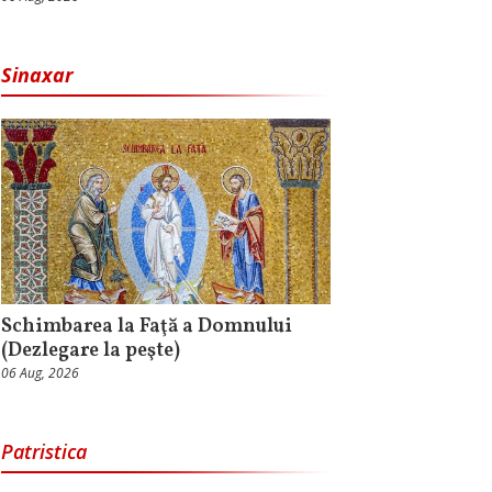
Sinaxar
Schimbarea la Faţă a Domnului
(Dezlegare la peşte)
06 Aug, 2026
Patristica