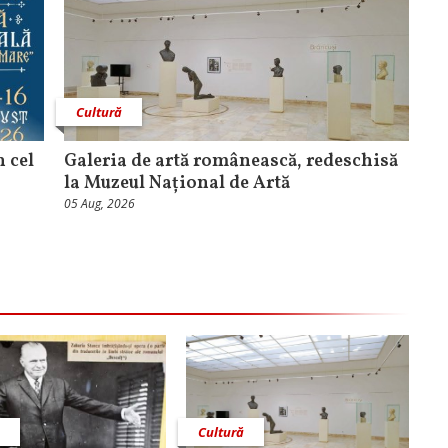
Cultură
n cel
Galeria de artă românească, redeschisă
la Muzeul Național de Artă
05 Aug, 2026
ă
Cultură