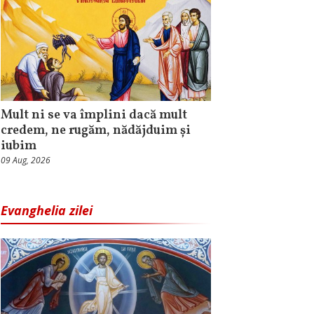
Mult ni se va împlini dacă mult
credem, ne rugăm, nădăjduim și
iubim
09 Aug, 2026
Evanghelia zilei