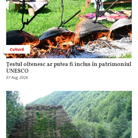
Cultură
Țestul oltenesc ar putea fi inclus în patrimoniul
UNESCO
07 Aug, 2026