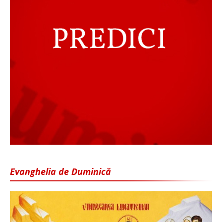
Evanghelia de Duminică