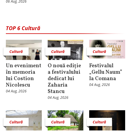
06 Aug, 2026
TOP 6 Cultură
Cultură
Cultură
Cultură
Un eveniment
O nouă ediție
Festivalul
în memoria
a festivalului
„Gellu Naum”
lui Costion
dedicat lui
la Comana
Nicolescu
Zaharia
04 Aug, 2026
Stancu
04 Aug, 2026
04 Aug, 2026
Cultură
Cultură
Cultură