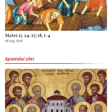
Matei 17, 24-27; 18, 1-4
08 Aug, 2026
Apostolul zilei