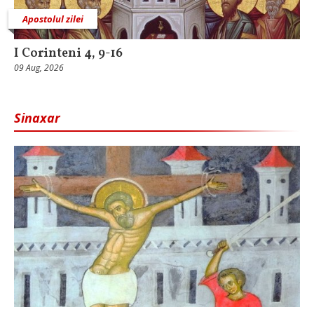
Apostolul zilei
I Corinteni 4, 9-16
09 Aug, 2026
Sinaxar