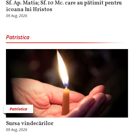
Sf. Ap. Matia; Sf. 10 Mc. care au pătimit pentru
icoana lui Hristos
09 Aug, 2026
Patristica
Patristica
Sursa vindecărilor
09 Aug, 2026