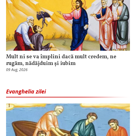
Mult ni se va împlini dacă mult credem, ne
rugăm, nădăjduim și iubim
09 Aug, 2026
Evanghelia zilei