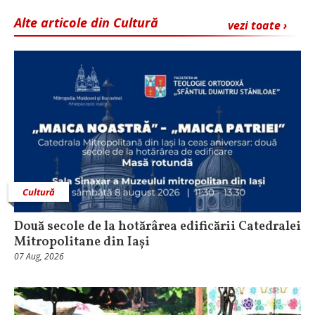
Alte articole din Cultură
vezi toate ›
Cultură
Două secole de la hotărârea edificării Catedralei
Mitropolitane din Iași
07 Aug, 2026