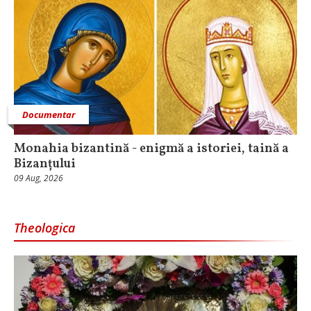
Documentar
Monahia bizantină - enigmă a istoriei, taină a
Bizanțului
09 Aug, 2026
Theologica