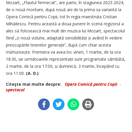
Mozart, „Flautul fermecat”, are parte, în stagiunea 2023-2024,
de o nouă montare, după nouă ani de la prima sa variantă la
Opera Comică pentru Copii, tot în regia maestrului Cristian
Mihăilescu. Pentru această a doua punere în scenă regizorul a
ales să folosească mai mult din muzica lui Mozart, spectacolul
fiind „o nouă viziune, adaptată sensibili­tății și având în vedere
preocupările tinerelor generații”, după cum chiar acesta
mărturisește. Premiera va avea loc vineri, 1 mar­tie, de la ora
18:30, iar următoarele reprezentații sunt programate sâmbătă,
2 martie, de la ora 17:00, și duminică, 3 martie, începând cu
ora 11:00.
(A. D.)
Citeşte mai multe despre:
Opera Comică pentru Copii
-
spectacol