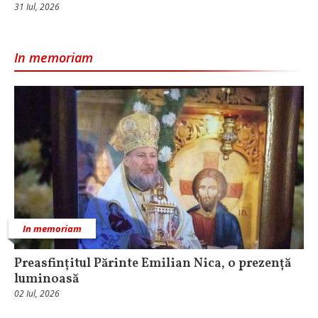
31 Iul, 2026
In memoriam
In memoriam
Preasfințitul Părinte Emilian Nica, o prezență
luminoasă
02 Iul, 2026