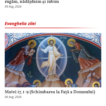
rugăm, nădăjduim și iubim
09 Aug, 2026
Evanghelia zilei
Matei 17, 1-9 (Schimbarea la Față a Domnului)
06 Aug, 2026