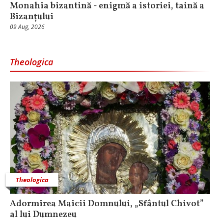
Monahia bizantină - enigmă a istoriei, taină a
Bizanțului
09 Aug, 2026
Theologica
Theologica
Adormirea Maicii Domnului, „Sfântul Chivot”
al lui Dumnezeu