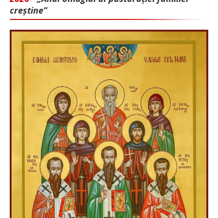
creștine”