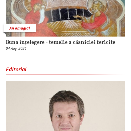
An omagial
Buna înțelegere - temelie a căsniciei fericite
04 Aug, 2026
Editorial