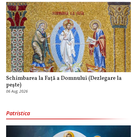
Schimbarea la Faţă a Domnului (Dezlegare la
peşte)
06 Aug, 2026
Patristica