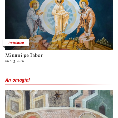
Patristica
Minuni pe Tabor
06 Aug, 2026
An omagial