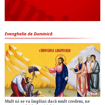
Evanghelia de Duminică
Mult ni se va împlini dacă mult credem, ne