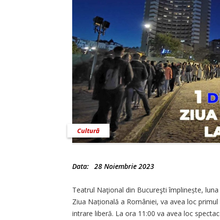
Cultură
Data:
28 Noiembrie 2023
Teatrul Naţional din Bucureşti împlinește, luna
Ziua Națională a României, va avea loc primu
intrare liberă. La ora 11:00 va avea loc specta