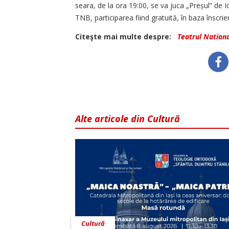
seara, de la ora 19:00, se va juca „Preșul” de 
TNB, participarea fiind gratuită, în baza înscrier
Citeşte mai multe despre:
Teatrul Nationa
Alte articole din Cultură
Cultură