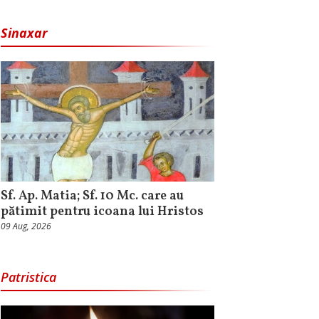
Sinaxar
Sf. Ap. Matia; Sf. 10 Mc. care au
pătimit pentru icoana lui Hristos
09 Aug, 2026
Patristica