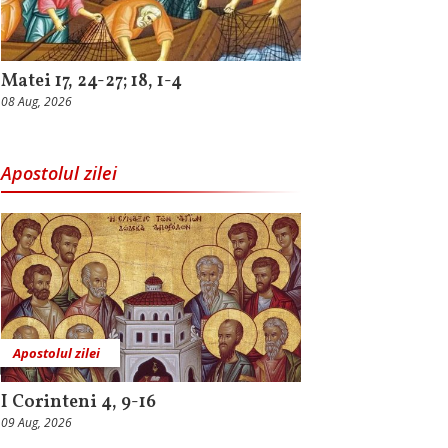
Matei 17, 24-27; 18, 1-4
08 Aug, 2026
Apostolul zilei
Apostolul zilei
I Corinteni 4, 9-16
09 Aug, 2026