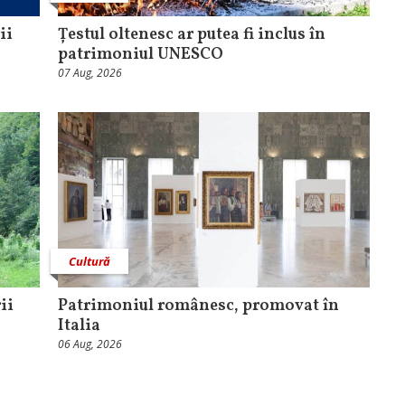
ii
Țestul oltenesc ar putea fi inclus în
patrimoniul UNESCO
07 Aug, 2026
Cultură
ii
Patrimoniul românesc, promovat în
Italia
06 Aug, 2026