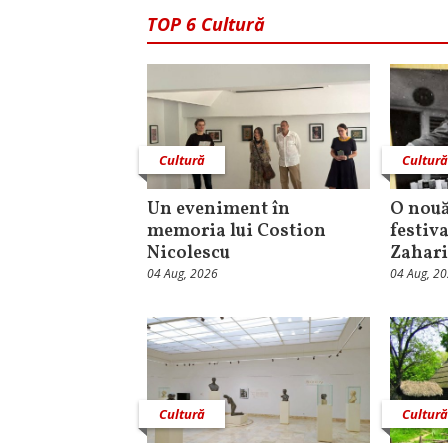
TOP 6 Cultură
Cultură
Cultur
Un eveniment în
O nouă
memoria lui Costion
festiva
Nicolescu
Zahari
04 Aug, 2026
04 Aug, 2
Cultură
Cultur