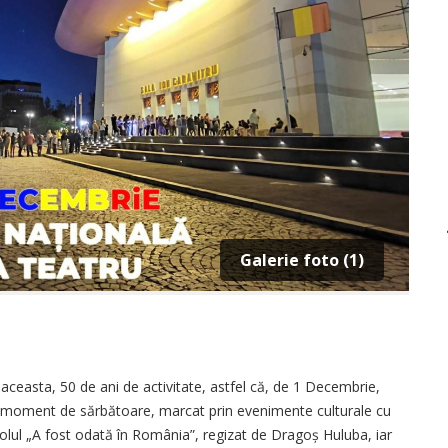
Galerie foto (1)
 aceasta, 50 de ani de activitate, astfel că, de 1 Decembrie,
l moment de sărbătoare, marcat prin evenimente culturale cu
colul „A fost odată în România”, regizat de Dragoș Huluba, iar