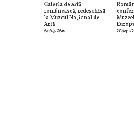
Galeria de artă
Român
românească, redeschisă
confer
la Muzeul Național de
Muzeel
Artă
Europ
05 Aug, 2026
03 Aug, 2