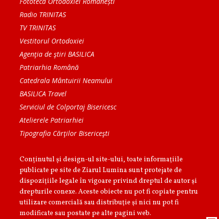
Fototeca Ortodoxiei Românești
Radio TRINITAS
TV TRINITAS
Vestitorul Ortodoxiei
Agenţia de ştiri BASILICA
Patriarhia Română
Catedrala Mântuirii Neamului
BASILICA Travel
Serviciul de Colportaj Bisericesc
Atelierele Patriarhiei
Tipografia Cărţilor Bisericeşti
Conținutul și design-ul site-ului, toate informaţiile
publicate pe site de Ziarul Lumina sunt protejate de
dispoziţiile legale în vigoare privind dreptul de autor şi
drepturile conexe. Aceste obiecte nu pot fi copiate pentru
utilizare comercială sau distribuţie şi nici nu pot fi
modificate sau postate pe alte pagini web.