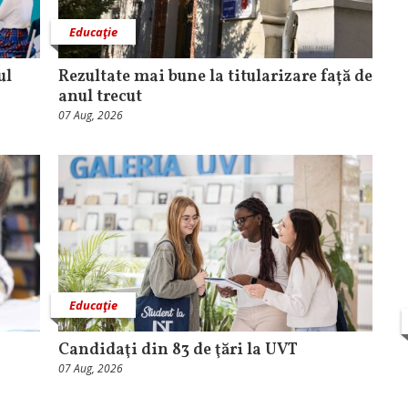
Educaţie
ul
Rezultate mai bune la titularizare față de
anul trecut
07 Aug, 2026
Educaţie
Candidaţi din 83 de ţări la UVT
07 Aug, 2026