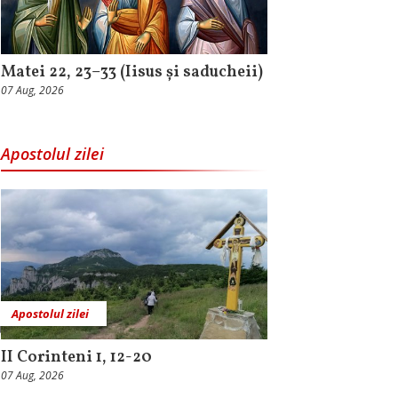
Matei 22, 23–33 (Iisus și saducheii)
07 Aug, 2026
Apostolul zilei
Apostolul zilei
II Corinteni 1, 12-20
07 Aug, 2026