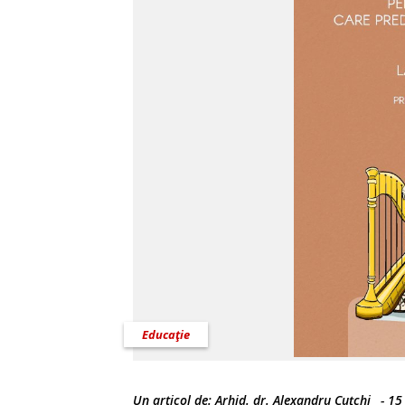
Educaţie
Un articol de:
Arhid. dr. Alexandru Cuțchi
-
15