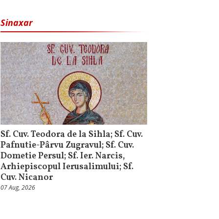
Sinaxar
Sf. Cuv. Teodora de la Sihla; Sf. Cuv.
Pafnutie-Pârvu Zugravul; Sf. Cuv.
Dometie Persul; Sf. Ier. Narcis,
Arhiepiscopul Ierusalimului; Sf.
Cuv. Nicanor
07 Aug, 2026