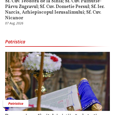
Sf. Cuv. Teodora de la Sihla; Sf. Cuv. Pafnutie-
Pârvu Zugravul; Sf. Cuv. Dometie Persul; Sf. Ier.
Narcis, Arhiepiscopul Ierusalimului; Sf. Cuv.
Nicanor
07 Aug, 2026
Patristica
Patristica