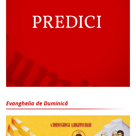
Evanghelia de Duminică