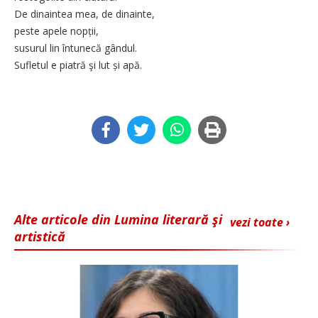
De dinaintea mea, de dinainte,
peste apele nopții,
susurul lin întunecă gândul.
Sufletul e piatră şi lut și apă.
Alte articole din Lumina literară şi
vezi toate ›
artistică