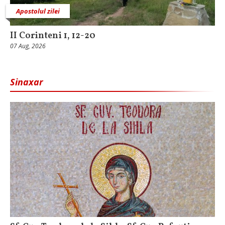
Apostolul zilei
II Corinteni 1, 12-20
07 Aug, 2026
Sinaxar