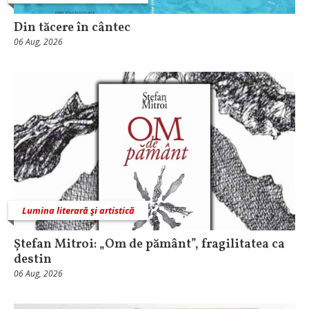
Din tăcere în cântec
06 Aug, 2026
Lumina literară şi artistică
Ștefan Mitroi: „Om de pământ”, fragilitatea ca
destin
06 Aug, 2026