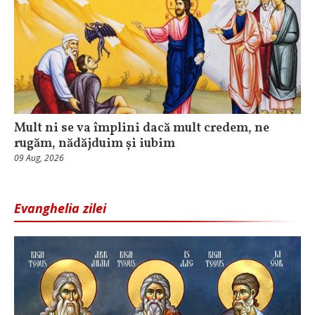
Mult ni se va împlini dacă mult credem, ne
rugăm, nădăjduim și iubim
09 Aug, 2026
Evanghelia zilei