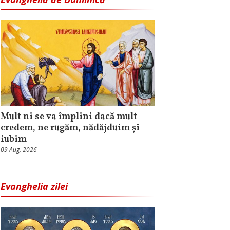
Mult ni se va împlini dacă mult
credem, ne rugăm, nădăjduim și
iubim
09 Aug, 2026
Evanghelia zilei