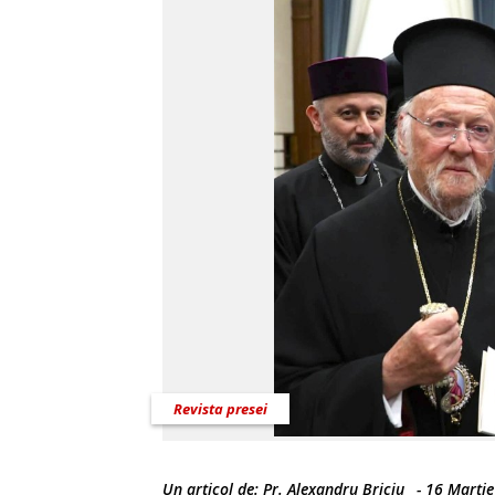
Revista presei
Un articol de:
Pr. Alexandru Briciu
-
16 Martie