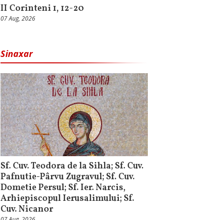
II Corinteni 1, 12-20
07 Aug, 2026
Sinaxar
Sf. Cuv. Teodora de la Sihla; Sf. Cuv.
Pafnutie-Pârvu Zugravul; Sf. Cuv.
Dometie Persul; Sf. Ier. Narcis,
Arhiepiscopul Ierusalimului; Sf.
Cuv. Nicanor
07 Aug, 2026