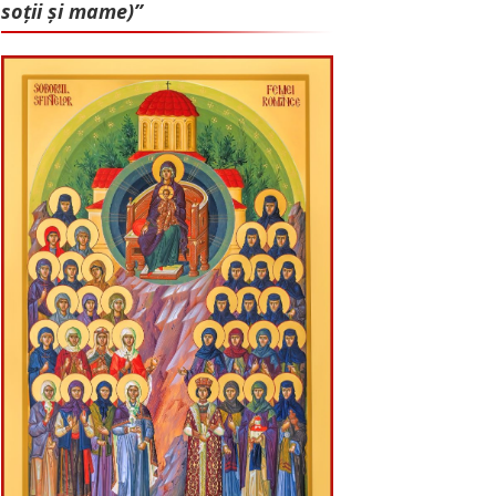
soții și mame)”