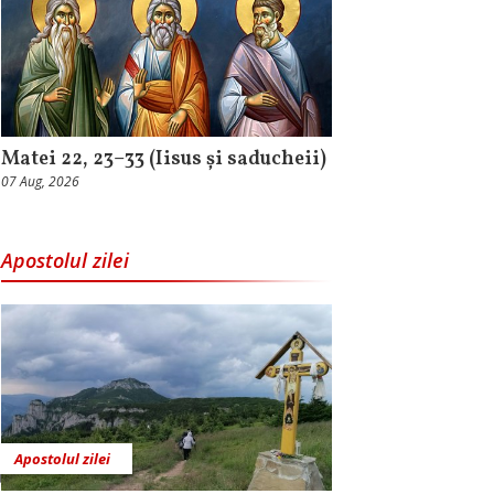
Matei 22, 23–33 (Iisus și saducheii)
07 Aug, 2026
Apostolul zilei
Apostolul zilei