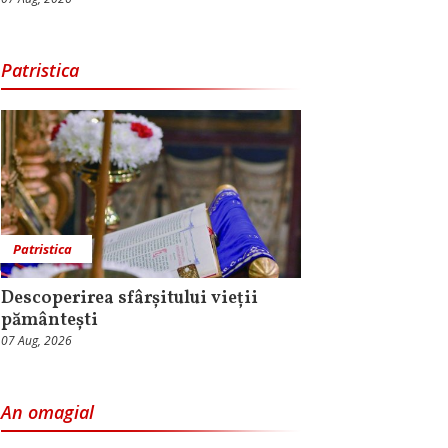
Patristica
Patristica
Descoperirea sfârșitului vieții
pământești
07 Aug, 2026
An omagial