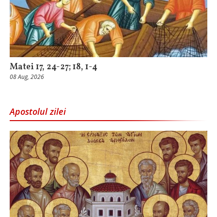
Matei 17, 24-27; 18, 1-4
08 Aug, 2026
Apostolul zilei