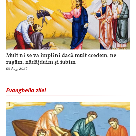
Mult ni se va împlini dacă mult credem, ne
rugăm, nădăjduim și iubim
09 Aug, 2026
Evanghelia zilei