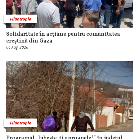
Filantropie
Solidaritate în acțiune pentru comunitatea
creștină din Gaza
06 Aug, 2026
Filantropie
Programul „Iubește-ți aproapele!” în județul