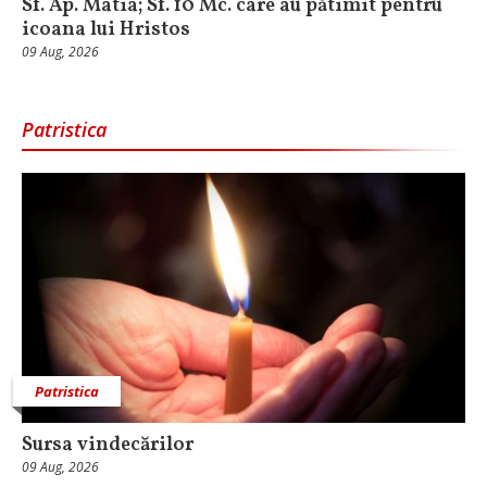
Sf. Ap. Matia; Sf. 10 Mc. care au pătimit pentru
icoana lui Hristos
09 Aug, 2026
Patristica
Patristica
Sursa vindecărilor
09 Aug, 2026