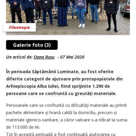
Filantropie
Galerie foto (3)
Un articol de:
Oana Rusu
-
07 Mai 2020
În perioada Săptămânii Luminate, au fost oferite
diferite categorii de ajutoare prin protopopiatele din
Arhiepiscopia Alba Iuliei, fiind sprijinite 1.290 de
persoane care se confruntă cu greutăți materiale.
Persoanele care se confruntă cu dificultăţi materiale au primit
pachete alimentare și hrană caldă la domiciliu, precum și
materiale igienico-sanitare, a căror valoare s-a ridicat la suma
de 113.000 de lei.
Tot în această perioadă a fost continuată ajutorarea cu