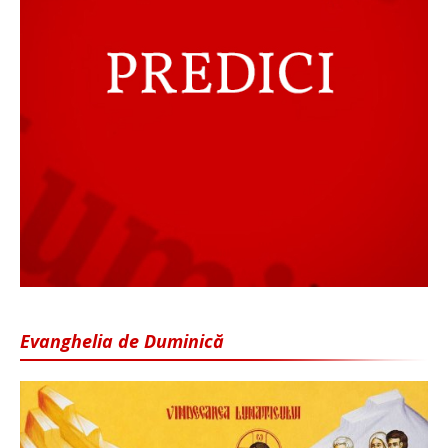
Evanghelia de Duminică