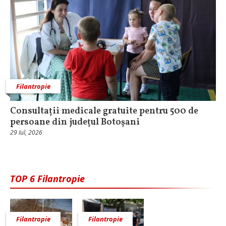
Filantropie
Consultații medicale gratuite pentru 500 de
persoane din județul Botoșani
29 Iul, 2026
TOP 6 Filantropie
Filantropie
Filantropie