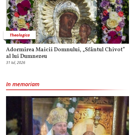
Theologica
Adormirea Maicii Domnului, „Sfântul Chivot”
al lui Dumnezeu
31 Iul, 2026
In memoriam