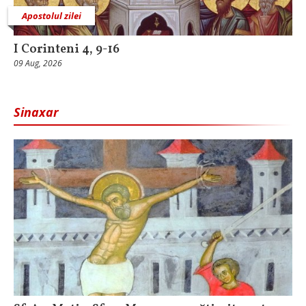
Apostolul zilei
I Corinteni 4, 9-16
09 Aug, 2026
Sinaxar