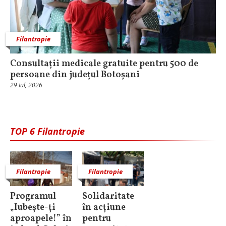
Filantropie
Consultații medicale gratuite pentru 500 de
persoane din județul Botoșani
29 Iul, 2026
TOP 6 Filantropie
Filantropie
Filantropie
Programul
Solidaritate
„Iubește-ți
în acțiune
aproapele!” în
pentru