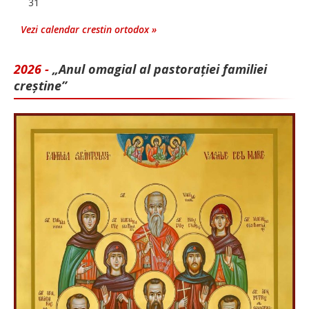
31
Vezi calendar crestin ortodox »
2026 -
„Anul omagial al pastorației familiei
creștine”