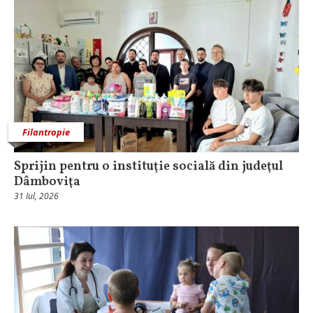
Filantropie
Sprijin pentru o instituţie socială din judeţul
Dâmboviţa
31 Iul, 2026