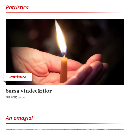
Patristica
Patristica
Sursa vindecărilor
09 Aug, 2026
An omagial