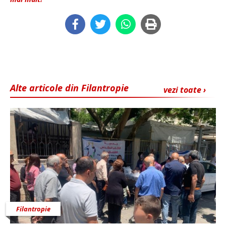
Alte articole din Filantropie
vezi toate ›
Filantropie