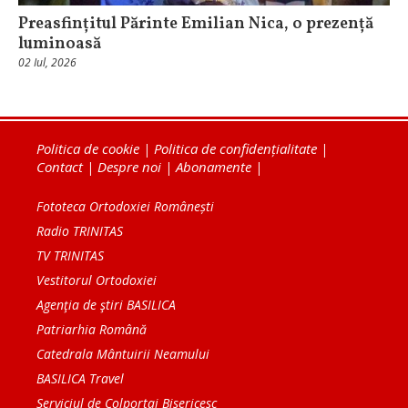
Preasfințitul Părinte Emilian Nica, o prezență
luminoasă
02 Iul, 2026
Politica de cookie
|
Politica de confidențialitate
|
Contact
|
Despre noi
|
Abonamente
|
Fototeca Ortodoxiei Românești
Radio TRINITAS
TV TRINITAS
Vestitorul Ortodoxiei
Agenţia de ştiri BASILICA
Patriarhia Română
Catedrala Mântuirii Neamului
BASILICA Travel
Serviciul de Colportaj Bisericesc