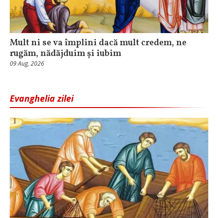
Mult ni se va împlini dacă mult credem, ne
rugăm, nădăjduim și iubim
09 Aug, 2026
Evanghelia zilei