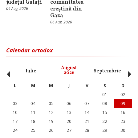
județul Galați
comunitatea
creștină din
04 Aug, 2026
Gaza
06 Aug, 2026
Calendar ortodox
‹
›
August
Iulie
Septembrie
O
2026
L
M
M
J
V
S
D
01
02
03
04
05
06
07
08
09
10
11
12
13
14
15
16
17
18
19
20
21
22
23
24
25
26
27
28
29
30