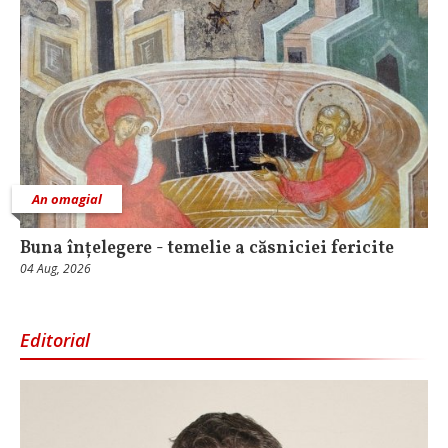
An omagial
Buna înțelegere - temelie a căsniciei fericite
04 Aug, 2026
Editorial