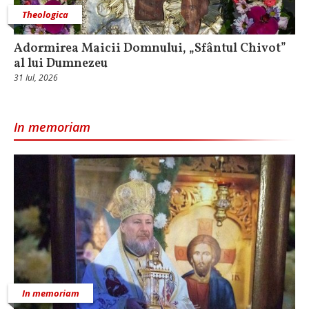
Theologica
Adormirea Maicii Domnului, „Sfântul Chivot”
al lui Dumnezeu
31 Iul, 2026
In memoriam
In memoriam