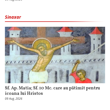
Sinaxar
Sf. Ap. Matia; Sf. 10 Mc. care au pătimit pentru
icoana lui Hristos
09 Aug, 2026