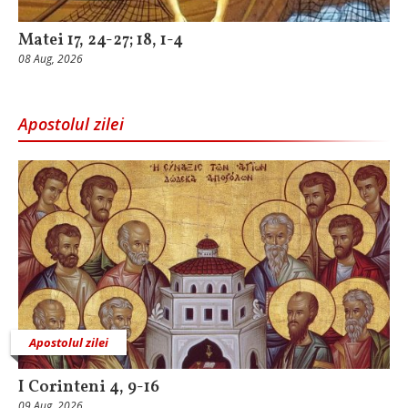
Matei 17, 24-27; 18, 1-4
08 Aug, 2026
Apostolul zilei
Apostolul zilei
I Corinteni 4, 9-16
09 Aug, 2026