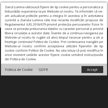
Ziarul Lumina utilizează fişiere de tip cookie pentru a personaliza și
îmbunătăți experiența ta pe Website-ul nostru. Te informăm că ne-
am actualizat politicile pentru a integra în acestea și în activitatea
curentă a Ziarului Lumina cele mai recente modificări propuse de
Regulamentul (UE) 2016/679 privind protecția persoanelor fizice în
ceea ce privește prelucrarea datelor cu caracter personal și privind
libera circulație a acestor date. Înainte de a continua navigarea pe
×
Website-ul nostru te rugăm să aloci timpul necesar pentru a citi și
înțelege conținutul Politicii de Cookie. Prin continuarea navigării pe
Website-ul nostru confirmi acceptarea utilizării fişierelor de tip
cookie conform Politicii de Cookie. Nu uita totuși că poți modifica în
orice moment setările acestor fişiere cookie urmând instrucțiunile
din Politica de Cookie.
Politica de Cookie
GDPR
Accept