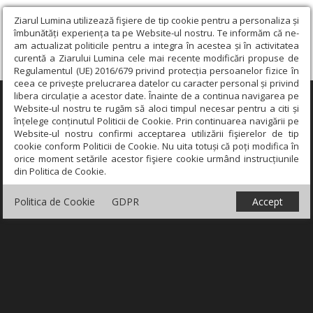
Ziarul Lumina utilizează fişiere de tip cookie pentru a personaliza și
îmbunătăți experiența ta pe Website-ul nostru. Te informăm că ne-
am actualizat politicile pentru a integra în acestea și în activitatea
curentă a Ziarului Lumina cele mai recente modificări propuse de
Regulamentul (UE) 2016/679 privind protecția persoanelor fizice în
ceea ce privește prelucrarea datelor cu caracter personal și privind
libera circulație a acestor date. Înainte de a continua navigarea pe
×
Website-ul nostru te rugăm să aloci timpul necesar pentru a citi și
înțelege conținutul Politicii de Cookie. Prin continuarea navigării pe
Website-ul nostru confirmi acceptarea utilizării fişierelor de tip
cookie conform Politicii de Cookie. Nu uita totuși că poți modifica în
orice moment setările acestor fişiere cookie urmând instrucțiunile
din Politica de Cookie.
Politica de Cookie
GDPR
Accept