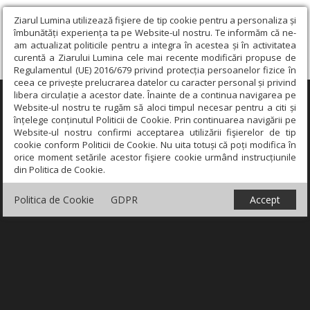
Ziarul Lumina utilizează fişiere de tip cookie pentru a personaliza și
îmbunătăți experiența ta pe Website-ul nostru. Te informăm că ne-
am actualizat politicile pentru a integra în acestea și în activitatea
curentă a Ziarului Lumina cele mai recente modificări propuse de
Regulamentul (UE) 2016/679 privind protecția persoanelor fizice în
ceea ce privește prelucrarea datelor cu caracter personal și privind
libera circulație a acestor date. Înainte de a continua navigarea pe
×
Website-ul nostru te rugăm să aloci timpul necesar pentru a citi și
înțelege conținutul Politicii de Cookie. Prin continuarea navigării pe
Website-ul nostru confirmi acceptarea utilizării fişierelor de tip
cookie conform Politicii de Cookie. Nu uita totuși că poți modifica în
orice moment setările acestor fişiere cookie urmând instrucțiunile
din Politica de Cookie.
Politica de Cookie
GDPR
Accept