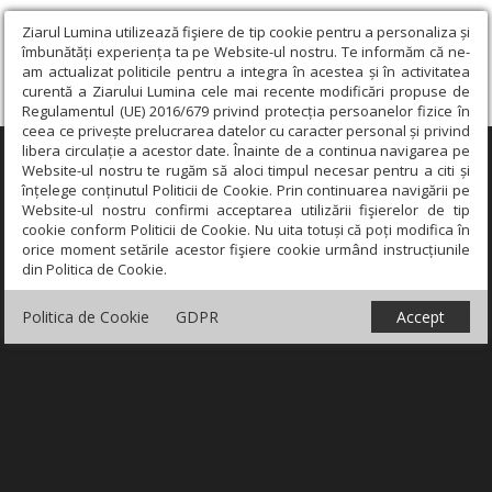
Ziarul Lumina utilizează fişiere de tip cookie pentru a personaliza și
îmbunătăți experiența ta pe Website-ul nostru. Te informăm că ne-
am actualizat politicile pentru a integra în acestea și în activitatea
curentă a Ziarului Lumina cele mai recente modificări propuse de
Regulamentul (UE) 2016/679 privind protecția persoanelor fizice în
ceea ce privește prelucrarea datelor cu caracter personal și privind
libera circulație a acestor date. Înainte de a continua navigarea pe
×
Website-ul nostru te rugăm să aloci timpul necesar pentru a citi și
înțelege conținutul Politicii de Cookie. Prin continuarea navigării pe
Website-ul nostru confirmi acceptarea utilizării fişierelor de tip
cookie conform Politicii de Cookie. Nu uita totuși că poți modifica în
orice moment setările acestor fişiere cookie urmând instrucțiunile
din Politica de Cookie.
Politica de Cookie
GDPR
Accept