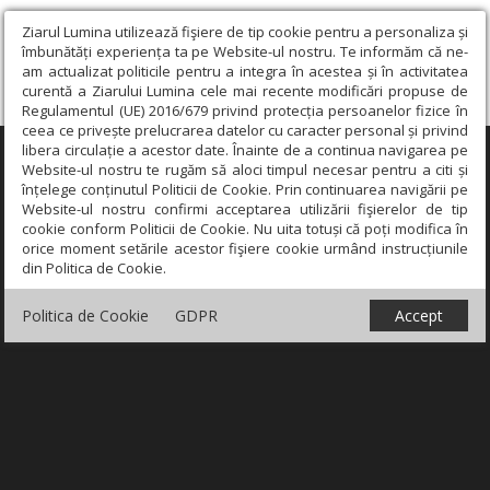
Ziarul Lumina utilizează fişiere de tip cookie pentru a personaliza și
îmbunătăți experiența ta pe Website-ul nostru. Te informăm că ne-
am actualizat politicile pentru a integra în acestea și în activitatea
curentă a Ziarului Lumina cele mai recente modificări propuse de
Regulamentul (UE) 2016/679 privind protecția persoanelor fizice în
ceea ce privește prelucrarea datelor cu caracter personal și privind
libera circulație a acestor date. Înainte de a continua navigarea pe
×
Website-ul nostru te rugăm să aloci timpul necesar pentru a citi și
înțelege conținutul Politicii de Cookie. Prin continuarea navigării pe
Website-ul nostru confirmi acceptarea utilizării fişierelor de tip
cookie conform Politicii de Cookie. Nu uita totuși că poți modifica în
orice moment setările acestor fişiere cookie urmând instrucțiunile
din Politica de Cookie.
Politica de Cookie
GDPR
Accept