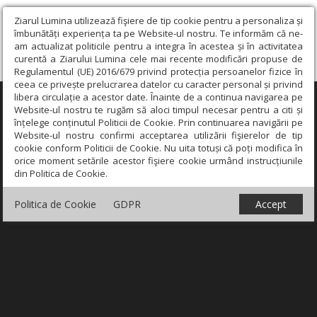
Ziarul Lumina utilizează fişiere de tip cookie pentru a personaliza și
îmbunătăți experiența ta pe Website-ul nostru. Te informăm că ne-
am actualizat politicile pentru a integra în acestea și în activitatea
curentă a Ziarului Lumina cele mai recente modificări propuse de
Regulamentul (UE) 2016/679 privind protecția persoanelor fizice în
ceea ce privește prelucrarea datelor cu caracter personal și privind
libera circulație a acestor date. Înainte de a continua navigarea pe
×
Website-ul nostru te rugăm să aloci timpul necesar pentru a citi și
înțelege conținutul Politicii de Cookie. Prin continuarea navigării pe
Website-ul nostru confirmi acceptarea utilizării fişierelor de tip
cookie conform Politicii de Cookie. Nu uita totuși că poți modifica în
orice moment setările acestor fişiere cookie urmând instrucțiunile
din Politica de Cookie.
Politica de Cookie
GDPR
Accept