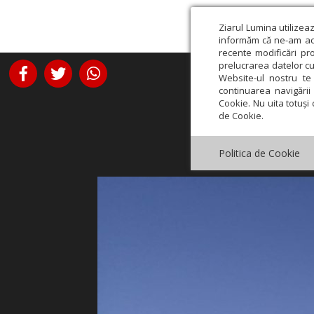
Ziarul Lumina utilizea
informăm că ne-am actu
recente modificări pr
prelucrarea datelor cu
Website-ul nostru te 
continuarea navigării 
Cookie. Nu uita totuși 
de Cookie.
Politica de Cookie