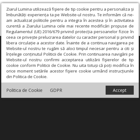
Ziarul Lumina utilizează fişiere de tip cookie pentru a personaliza și
îmbunătăți experiența ta pe Website-ul nostru. Te informăm că ne-
am actualizat politicile pentru a integra în acestea și în activitatea
curentă a Ziarului Lumina cele mai recente modificări propuse de
Regulamentul (UE) 2016/679 privind protecția persoanelor fizice în
ceea ce privește prelucrarea datelor cu caracter personal și privind
libera circulație a acestor date. Înainte de a continua navigarea pe
×
Website-ul nostru te rugăm să aloci timpul necesar pentru a citi și
înțelege conținutul Politicii de Cookie. Prin continuarea navigării pe
Website-ul nostru confirmi acceptarea utilizării fişierelor de tip
cookie conform Politicii de Cookie. Nu uita totuși că poți modifica în
orice moment setările acestor fişiere cookie urmând instrucțiunile
din Politica de Cookie.
Politica de Cookie
GDPR
Accept