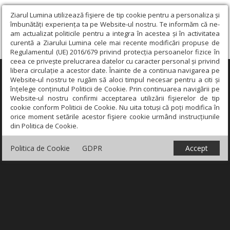
Ziarul Lumina utilizează fişiere de tip cookie pentru a personaliza și
îmbunătăți experiența ta pe Website-ul nostru. Te informăm că ne-
am actualizat politicile pentru a integra în acestea și în activitatea
curentă a Ziarului Lumina cele mai recente modificări propuse de
Regulamentul (UE) 2016/679 privind protecția persoanelor fizice în
ceea ce privește prelucrarea datelor cu caracter personal și privind
libera circulație a acestor date. Înainte de a continua navigarea pe
×
Website-ul nostru te rugăm să aloci timpul necesar pentru a citi și
înțelege conținutul Politicii de Cookie. Prin continuarea navigării pe
Website-ul nostru confirmi acceptarea utilizării fişierelor de tip
cookie conform Politicii de Cookie. Nu uita totuși că poți modifica în
orice moment setările acestor fişiere cookie urmând instrucțiunile
din Politica de Cookie.
Politica de Cookie
GDPR
Accept