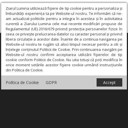
Ziarul Lumina utilizează fişiere de tip cookie pentru a personaliza și
îmbunătăți experiența ta pe Website-ul nostru. Te informăm că ne-
am actualizat politicile pentru a integra în acestea și în activitatea
curentă a Ziarului Lumina cele mai recente modificări propuse de
Regulamentul (UE) 2016/679 privind protecția persoanelor fizice în
ceea ce privește prelucrarea datelor cu caracter personal și privind
libera circulație a acestor date. Înainte de a continua navigarea pe
×
Website-ul nostru te rugăm să aloci timpul necesar pentru a citi și
înțelege conținutul Politicii de Cookie. Prin continuarea navigării pe
Website-ul nostru confirmi acceptarea utilizării fişierelor de tip
cookie conform Politicii de Cookie. Nu uita totuși că poți modifica în
orice moment setările acestor fişiere cookie urmând instrucțiunile
din Politica de Cookie.
Politica de Cookie
GDPR
Accept