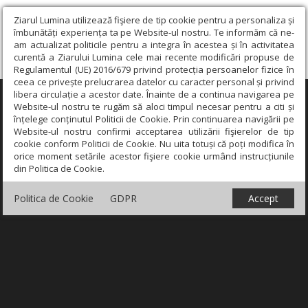
Ziarul Lumina utilizează fişiere de tip cookie pentru a personaliza și
îmbunătăți experiența ta pe Website-ul nostru. Te informăm că ne-
am actualizat politicile pentru a integra în acestea și în activitatea
curentă a Ziarului Lumina cele mai recente modificări propuse de
Regulamentul (UE) 2016/679 privind protecția persoanelor fizice în
ceea ce privește prelucrarea datelor cu caracter personal și privind
libera circulație a acestor date. Înainte de a continua navigarea pe
×
Website-ul nostru te rugăm să aloci timpul necesar pentru a citi și
înțelege conținutul Politicii de Cookie. Prin continuarea navigării pe
Website-ul nostru confirmi acceptarea utilizării fişierelor de tip
cookie conform Politicii de Cookie. Nu uita totuși că poți modifica în
orice moment setările acestor fişiere cookie urmând instrucțiunile
din Politica de Cookie.
Politica de Cookie
GDPR
Accept