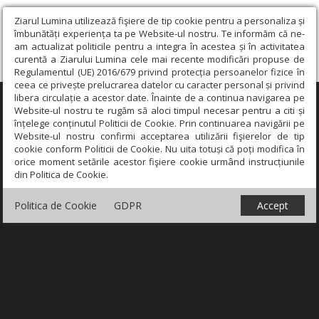
Ziarul Lumina utilizează fişiere de tip cookie pentru a personaliza și
îmbunătăți experiența ta pe Website-ul nostru. Te informăm că ne-
am actualizat politicile pentru a integra în acestea și în activitatea
curentă a Ziarului Lumina cele mai recente modificări propuse de
Regulamentul (UE) 2016/679 privind protecția persoanelor fizice în
ceea ce privește prelucrarea datelor cu caracter personal și privind
libera circulație a acestor date. Înainte de a continua navigarea pe
×
Website-ul nostru te rugăm să aloci timpul necesar pentru a citi și
înțelege conținutul Politicii de Cookie. Prin continuarea navigării pe
Website-ul nostru confirmi acceptarea utilizării fişierelor de tip
cookie conform Politicii de Cookie. Nu uita totuși că poți modifica în
orice moment setările acestor fişiere cookie urmând instrucțiunile
din Politica de Cookie.
Politica de Cookie
GDPR
Accept