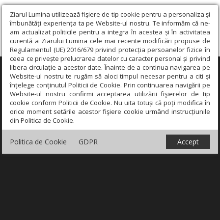
Ziarul Lumina utilizează fişiere de tip cookie pentru a personaliza și
îmbunătăți experiența ta pe Website-ul nostru. Te informăm că ne-
am actualizat politicile pentru a integra în acestea și în activitatea
curentă a Ziarului Lumina cele mai recente modificări propuse de
Regulamentul (UE) 2016/679 privind protecția persoanelor fizice în
ceea ce privește prelucrarea datelor cu caracter personal și privind
libera circulație a acestor date. Înainte de a continua navigarea pe
×
Website-ul nostru te rugăm să aloci timpul necesar pentru a citi și
înțelege conținutul Politicii de Cookie. Prin continuarea navigării pe
Website-ul nostru confirmi acceptarea utilizării fişierelor de tip
cookie conform Politicii de Cookie. Nu uita totuși că poți modifica în
orice moment setările acestor fişiere cookie urmând instrucțiunile
din Politica de Cookie.
Politica de Cookie
GDPR
Accept