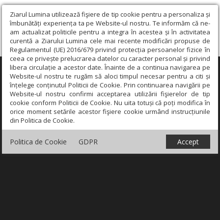
Ziarul Lumina utilizează fişiere de tip cookie pentru a personaliza și
îmbunătăți experiența ta pe Website-ul nostru. Te informăm că ne-
am actualizat politicile pentru a integra în acestea și în activitatea
curentă a Ziarului Lumina cele mai recente modificări propuse de
Regulamentul (UE) 2016/679 privind protecția persoanelor fizice în
ceea ce privește prelucrarea datelor cu caracter personal și privind
libera circulație a acestor date. Înainte de a continua navigarea pe
×
Website-ul nostru te rugăm să aloci timpul necesar pentru a citi și
înțelege conținutul Politicii de Cookie. Prin continuarea navigării pe
Website-ul nostru confirmi acceptarea utilizării fişierelor de tip
cookie conform Politicii de Cookie. Nu uita totuși că poți modifica în
orice moment setările acestor fişiere cookie urmând instrucțiunile
din Politica de Cookie.
Politica de Cookie
GDPR
Accept