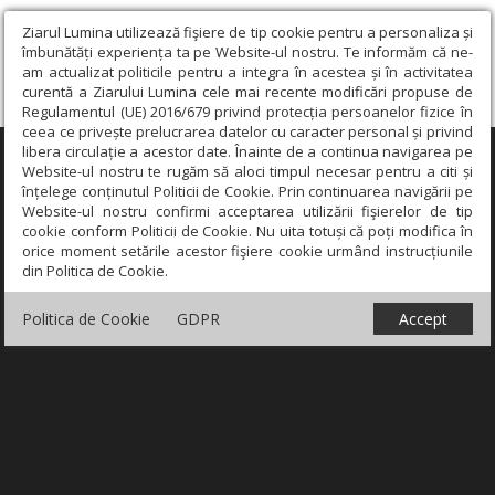
Ziarul Lumina utilizează fişiere de tip cookie pentru a personaliza și
îmbunătăți experiența ta pe Website-ul nostru. Te informăm că ne-
am actualizat politicile pentru a integra în acestea și în activitatea
curentă a Ziarului Lumina cele mai recente modificări propuse de
Regulamentul (UE) 2016/679 privind protecția persoanelor fizice în
ceea ce privește prelucrarea datelor cu caracter personal și privind
libera circulație a acestor date. Înainte de a continua navigarea pe
×
Website-ul nostru te rugăm să aloci timpul necesar pentru a citi și
înțelege conținutul Politicii de Cookie. Prin continuarea navigării pe
Website-ul nostru confirmi acceptarea utilizării fişierelor de tip
cookie conform Politicii de Cookie. Nu uita totuși că poți modifica în
orice moment setările acestor fişiere cookie urmând instrucțiunile
din Politica de Cookie.
Politica de Cookie
GDPR
Accept