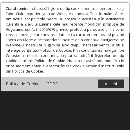
Ziarul Lumina utilizează fişiere de tip cookie pentru a personaliza și
îmbunătăți experiența ta pe Website-ul nostru. Te informăm că ne-
am actualizat politicile pentru a integra în acestea și în activitatea
curentă a Ziarului Lumina cele mai recente modificări propuse de
Regulamentul (UE) 2016/679 privind protecția persoanelor fizice în
ceea ce privește prelucrarea datelor cu caracter personal și privind
libera circulație a acestor date. Înainte de a continua navigarea pe
×
Website-ul nostru te rugăm să aloci timpul necesar pentru a citi și
înțelege conținutul Politicii de Cookie. Prin continuarea navigării pe
Website-ul nostru confirmi acceptarea utilizării fişierelor de tip
cookie conform Politicii de Cookie. Nu uita totuși că poți modifica în
orice moment setările acestor fişiere cookie urmând instrucțiunile
din Politica de Cookie.
Politica de Cookie
GDPR
Accept