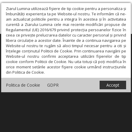
Ziarul Lumina utilizează fişiere de tip cookie pentru a personaliza și
îmbunătăți experiența ta pe Website-ul nostru. Te informăm că ne-
am actualizat politicile pentru a integra în acestea și în activitatea
curentă a Ziarului Lumina cele mai recente modificări propuse de
Regulamentul (UE) 2016/679 privind protecția persoanelor fizice în
ceea ce privește prelucrarea datelor cu caracter personal și privind
libera circulație a acestor date. Înainte de a continua navigarea pe
×
Website-ul nostru te rugăm să aloci timpul necesar pentru a citi și
înțelege conținutul Politicii de Cookie. Prin continuarea navigării pe
Website-ul nostru confirmi acceptarea utilizării fişierelor de tip
cookie conform Politicii de Cookie. Nu uita totuși că poți modifica în
orice moment setările acestor fişiere cookie urmând instrucțiunile
din Politica de Cookie.
Politica de Cookie
GDPR
Accept