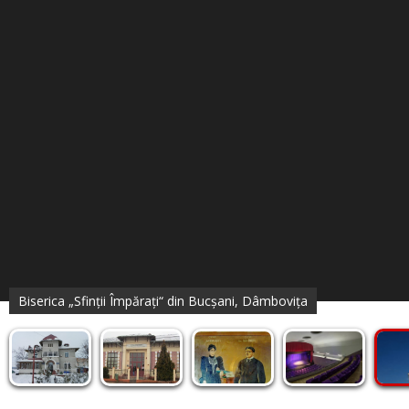
Biserica „Sfinții Împărați“ din Bucșani, Dâmbovița