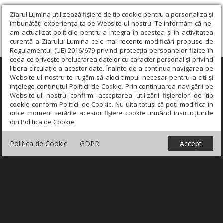
Ziarul Lumina utilizează fişiere de tip cookie pentru a personaliza și
îmbunătăți experiența ta pe Website-ul nostru. Te informăm că ne-
am actualizat politicile pentru a integra în acestea și în activitatea
curentă a Ziarului Lumina cele mai recente modificări propuse de
Regulamentul (UE) 2016/679 privind protecția persoanelor fizice în
ceea ce privește prelucrarea datelor cu caracter personal și privind
libera circulație a acestor date. Înainte de a continua navigarea pe
×
Website-ul nostru te rugăm să aloci timpul necesar pentru a citi și
înțelege conținutul Politicii de Cookie. Prin continuarea navigării pe
Website-ul nostru confirmi acceptarea utilizării fişierelor de tip
cookie conform Politicii de Cookie. Nu uita totuși că poți modifica în
orice moment setările acestor fişiere cookie urmând instrucțiunile
din Politica de Cookie.
Politica de Cookie
GDPR
Accept