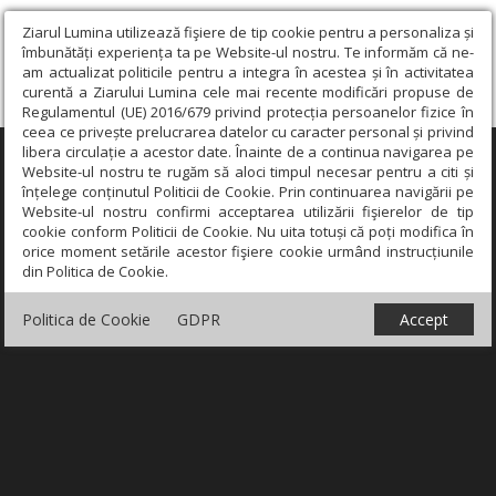
Ziarul Lumina utilizează fişiere de tip cookie pentru a personaliza și
îmbunătăți experiența ta pe Website-ul nostru. Te informăm că ne-
am actualizat politicile pentru a integra în acestea și în activitatea
curentă a Ziarului Lumina cele mai recente modificări propuse de
Regulamentul (UE) 2016/679 privind protecția persoanelor fizice în
ceea ce privește prelucrarea datelor cu caracter personal și privind
libera circulație a acestor date. Înainte de a continua navigarea pe
×
Website-ul nostru te rugăm să aloci timpul necesar pentru a citi și
înțelege conținutul Politicii de Cookie. Prin continuarea navigării pe
Website-ul nostru confirmi acceptarea utilizării fişierelor de tip
cookie conform Politicii de Cookie. Nu uita totuși că poți modifica în
orice moment setările acestor fişiere cookie urmând instrucțiunile
din Politica de Cookie.
Politica de Cookie
GDPR
Accept