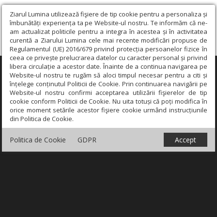
Ziarul Lumina utilizează fişiere de tip cookie pentru a personaliza și
îmbunătăți experiența ta pe Website-ul nostru. Te informăm că ne-
am actualizat politicile pentru a integra în acestea și în activitatea
curentă a Ziarului Lumina cele mai recente modificări propuse de
Regulamentul (UE) 2016/679 privind protecția persoanelor fizice în
ceea ce privește prelucrarea datelor cu caracter personal și privind
libera circulație a acestor date. Înainte de a continua navigarea pe
×
Website-ul nostru te rugăm să aloci timpul necesar pentru a citi și
înțelege conținutul Politicii de Cookie. Prin continuarea navigării pe
Website-ul nostru confirmi acceptarea utilizării fişierelor de tip
cookie conform Politicii de Cookie. Nu uita totuși că poți modifica în
orice moment setările acestor fişiere cookie urmând instrucțiunile
din Politica de Cookie.
Politica de Cookie
GDPR
Accept