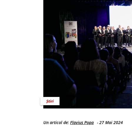
Știri
Un articol de:
Flavius Popa
-
27 Mai 2024