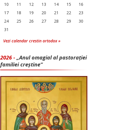
10
11
12
13
14
15
16
17
18
19
20
21
22
23
24
25
26
27
28
29
30
31
Vezi calendar crestin ortodox »
2026 -
„Anul omagial al pastorației
familiei creștine”