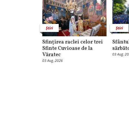
Știri
Știri
Sfințirea raclei celor trei
Sfântul
Sfinte Cuvioase de la
sărbăt
Văratec
03 Aug, 2
03 Aug, 2026