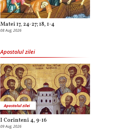
Matei 17, 24-27; 18, 1-4
08 Aug, 2026
Apostolul zilei
Apostolul zilei
I Corinteni 4, 9-16
09 Aug, 2026