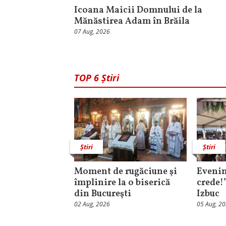
Icoana Maicii Domnului de la
Mănăstirea Adam în Brăila
07 Aug, 2026
TOP 6 Știri
Știri
Știri
Moment de rugăciune şi
Evenim
împlinire la o biserică
crede!
din Bucureşti
Izbuc
02 Aug, 2026
05 Aug, 2