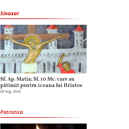
Sinaxar
Sf. Ap. Matia; Sf. 10 Mc. care au
pătimit pentru icoana lui Hristos
09 Aug, 2026
Patristica