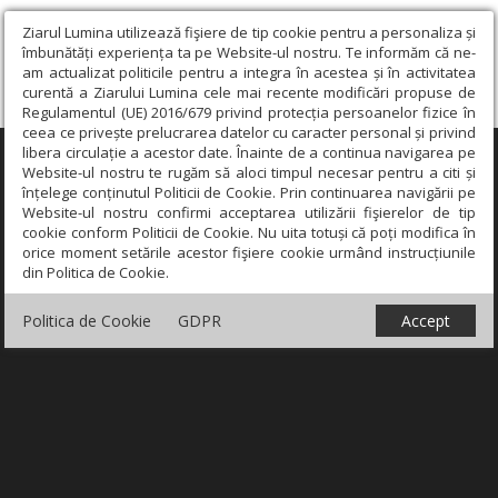
Ziarul Lumina utilizează fişiere de tip cookie pentru a personaliza și
îmbunătăți experiența ta pe Website-ul nostru. Te informăm că ne-
am actualizat politicile pentru a integra în acestea și în activitatea
curentă a Ziarului Lumina cele mai recente modificări propuse de
Regulamentul (UE) 2016/679 privind protecția persoanelor fizice în
ceea ce privește prelucrarea datelor cu caracter personal și privind
libera circulație a acestor date. Înainte de a continua navigarea pe
×
Website-ul nostru te rugăm să aloci timpul necesar pentru a citi și
înțelege conținutul Politicii de Cookie. Prin continuarea navigării pe
Website-ul nostru confirmi acceptarea utilizării fişierelor de tip
cookie conform Politicii de Cookie. Nu uita totuși că poți modifica în
orice moment setările acestor fişiere cookie urmând instrucțiunile
din Politica de Cookie.
Politica de Cookie
GDPR
Accept