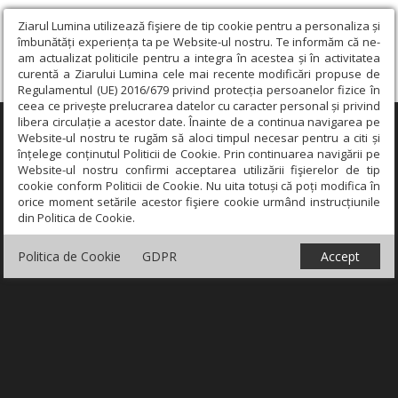
Ziarul Lumina utilizează fişiere de tip cookie pentru a personaliza și
îmbunătăți experiența ta pe Website-ul nostru. Te informăm că ne-
am actualizat politicile pentru a integra în acestea și în activitatea
curentă a Ziarului Lumina cele mai recente modificări propuse de
Regulamentul (UE) 2016/679 privind protecția persoanelor fizice în
ceea ce privește prelucrarea datelor cu caracter personal și privind
libera circulație a acestor date. Înainte de a continua navigarea pe
×
Website-ul nostru te rugăm să aloci timpul necesar pentru a citi și
înțelege conținutul Politicii de Cookie. Prin continuarea navigării pe
Website-ul nostru confirmi acceptarea utilizării fişierelor de tip
cookie conform Politicii de Cookie. Nu uita totuși că poți modifica în
orice moment setările acestor fişiere cookie urmând instrucțiunile
din Politica de Cookie.
Politica de Cookie
GDPR
Accept