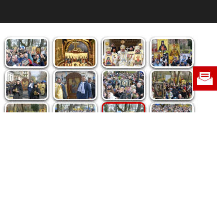
Politica de cookie
|
Politica de confidențialitate
|
Contact
|
Despre noi
|
Abonamente
|