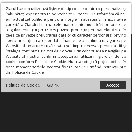
Ziarul Lumina utilizează fişiere de tip cookie pentru a personaliza și
îmbunătăți experiența ta pe Website-ul nostru. Te informăm că ne-
am actualizat politicile pentru a integra în acestea și în activitatea
curentă a Ziarului Lumina cele mai recente modificări propuse de
Regulamentul (UE) 2016/679 privind protecția persoanelor fizice în
ceea ce privește prelucrarea datelor cu caracter personal și privind
libera circulație a acestor date. Înainte de a continua navigarea pe
×
Website-ul nostru te rugăm să aloci timpul necesar pentru a citi și
înțelege conținutul Politicii de Cookie. Prin continuarea navigării pe
Website-ul nostru confirmi acceptarea utilizării fişierelor de tip
cookie conform Politicii de Cookie. Nu uita totuși că poți modifica în
orice moment setările acestor fişiere cookie urmând instrucțiunile
din Politica de Cookie.
Politica de Cookie
GDPR
Accept