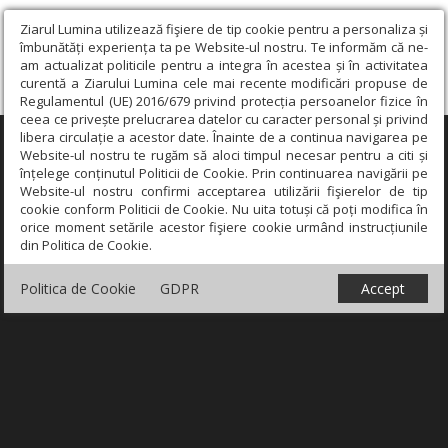
Ziarul Lumina utilizează fişiere de tip cookie pentru a personaliza și
îmbunătăți experiența ta pe Website-ul nostru. Te informăm că ne-
am actualizat politicile pentru a integra în acestea și în activitatea
curentă a Ziarului Lumina cele mai recente modificări propuse de
Regulamentul (UE) 2016/679 privind protecția persoanelor fizice în
ceea ce privește prelucrarea datelor cu caracter personal și privind
libera circulație a acestor date. Înainte de a continua navigarea pe
×
Website-ul nostru te rugăm să aloci timpul necesar pentru a citi și
înțelege conținutul Politicii de Cookie. Prin continuarea navigării pe
Website-ul nostru confirmi acceptarea utilizării fişierelor de tip
cookie conform Politicii de Cookie. Nu uita totuși că poți modifica în
orice moment setările acestor fişiere cookie urmând instrucțiunile
din Politica de Cookie.
Politica de Cookie
GDPR
Accept