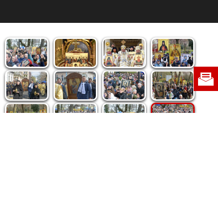
Politica de cookie
|
Politica de confidențialitate
|
Contact
|
Despre noi
|
Abonamente
|