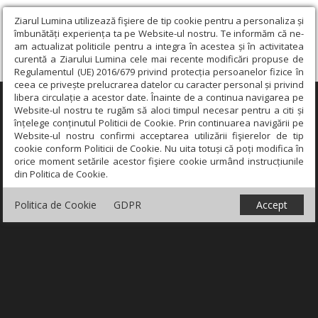
Ziarul Lumina utilizează fişiere de tip cookie pentru a personaliza și
îmbunătăți experiența ta pe Website-ul nostru. Te informăm că ne-
am actualizat politicile pentru a integra în acestea și în activitatea
curentă a Ziarului Lumina cele mai recente modificări propuse de
Regulamentul (UE) 2016/679 privind protecția persoanelor fizice în
ceea ce privește prelucrarea datelor cu caracter personal și privind
libera circulație a acestor date. Înainte de a continua navigarea pe
×
Website-ul nostru te rugăm să aloci timpul necesar pentru a citi și
înțelege conținutul Politicii de Cookie. Prin continuarea navigării pe
Website-ul nostru confirmi acceptarea utilizării fişierelor de tip
cookie conform Politicii de Cookie. Nu uita totuși că poți modifica în
orice moment setările acestor fişiere cookie urmând instrucțiunile
din Politica de Cookie.
Politica de Cookie
GDPR
Accept