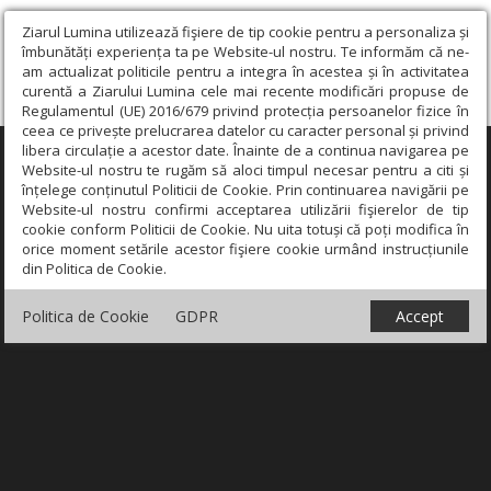
Ziarul Lumina utilizează fişiere de tip cookie pentru a personaliza și
îmbunătăți experiența ta pe Website-ul nostru. Te informăm că ne-
am actualizat politicile pentru a integra în acestea și în activitatea
curentă a Ziarului Lumina cele mai recente modificări propuse de
Regulamentul (UE) 2016/679 privind protecția persoanelor fizice în
ceea ce privește prelucrarea datelor cu caracter personal și privind
libera circulație a acestor date. Înainte de a continua navigarea pe
×
Website-ul nostru te rugăm să aloci timpul necesar pentru a citi și
înțelege conținutul Politicii de Cookie. Prin continuarea navigării pe
Website-ul nostru confirmi acceptarea utilizării fişierelor de tip
cookie conform Politicii de Cookie. Nu uita totuși că poți modifica în
orice moment setările acestor fişiere cookie urmând instrucțiunile
din Politica de Cookie.
Politica de Cookie
GDPR
Accept