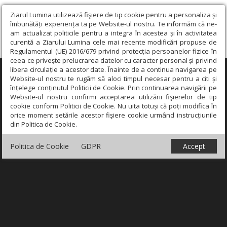
Ziarul Lumina utilizează fişiere de tip cookie pentru a personaliza și
îmbunătăți experiența ta pe Website-ul nostru. Te informăm că ne-
am actualizat politicile pentru a integra în acestea și în activitatea
curentă a Ziarului Lumina cele mai recente modificări propuse de
Regulamentul (UE) 2016/679 privind protecția persoanelor fizice în
ceea ce privește prelucrarea datelor cu caracter personal și privind
libera circulație a acestor date. Înainte de a continua navigarea pe
×
Website-ul nostru te rugăm să aloci timpul necesar pentru a citi și
înțelege conținutul Politicii de Cookie. Prin continuarea navigării pe
Website-ul nostru confirmi acceptarea utilizării fişierelor de tip
cookie conform Politicii de Cookie. Nu uita totuși că poți modifica în
orice moment setările acestor fişiere cookie urmând instrucțiunile
din Politica de Cookie.
Politica de Cookie
GDPR
Accept