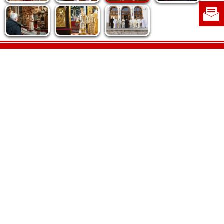
Politica de cookie
|
Politica de confidențialitate
|
Contact
|
Despre noi
|
Abonamente
|
Fototeca Ortodoxiei Românești
Radio TRINITAS
TV TRINITAS
Vestitorul Ortodoxiei
Agenţia de ştiri BASILICA
Patriarhia Română
Catedrala Mântuirii Neamului
BASILICA Travel
Serviciul de Colportaj Bisericesc
Atelierele Patriarhiei