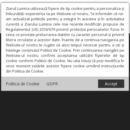
Ziarul Lumina utilizează fişiere de tip cookie pentru a personaliza și
îmbunătăți experiența ta pe Website-ul nostru. Te informăm că ne-
am actualizat politicile pentru a integra în acestea și în activitatea
curentă a Ziarului Lumina cele mai recente modificări propuse de
Regulamentul (UE) 2016/679 privind protecția persoanelor fizice în
ceea ce privește prelucrarea datelor cu caracter personal și privind
libera circulație a acestor date. Înainte de a continua navigarea pe
×
Website-ul nostru te rugăm să aloci timpul necesar pentru a citi și
înțelege conținutul Politicii de Cookie. Prin continuarea navigării pe
Website-ul nostru confirmi acceptarea utilizării fişierelor de tip
cookie conform Politicii de Cookie. Nu uita totuși că poți modifica în
orice moment setările acestor fişiere cookie urmând instrucțiunile
din Politica de Cookie.
Politica de Cookie
GDPR
Accept