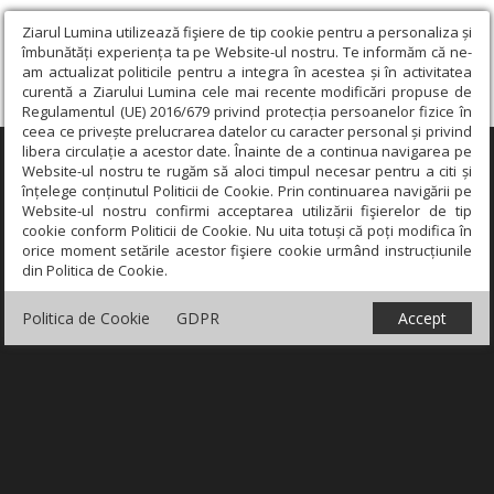
Ziarul Lumina utilizează fişiere de tip cookie pentru a personaliza și
îmbunătăți experiența ta pe Website-ul nostru. Te informăm că ne-
am actualizat politicile pentru a integra în acestea și în activitatea
curentă a Ziarului Lumina cele mai recente modificări propuse de
Regulamentul (UE) 2016/679 privind protecția persoanelor fizice în
ceea ce privește prelucrarea datelor cu caracter personal și privind
libera circulație a acestor date. Înainte de a continua navigarea pe
×
Website-ul nostru te rugăm să aloci timpul necesar pentru a citi și
înțelege conținutul Politicii de Cookie. Prin continuarea navigării pe
Website-ul nostru confirmi acceptarea utilizării fişierelor de tip
cookie conform Politicii de Cookie. Nu uita totuși că poți modifica în
orice moment setările acestor fişiere cookie urmând instrucțiunile
din Politica de Cookie.
Politica de Cookie
GDPR
Accept