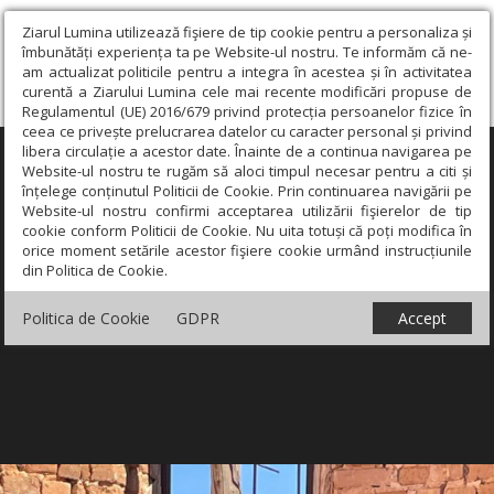
Ziarul Lumina utilizează fişiere de tip cookie pentru a personaliza și
îmbunătăți experiența ta pe Website-ul nostru. Te informăm că ne-
am actualizat politicile pentru a integra în acestea și în activitatea
curentă a Ziarului Lumina cele mai recente modificări propuse de
Regulamentul (UE) 2016/679 privind protecția persoanelor fizice în
ceea ce privește prelucrarea datelor cu caracter personal și privind
libera circulație a acestor date. Înainte de a continua navigarea pe
×
Website-ul nostru te rugăm să aloci timpul necesar pentru a citi și
înțelege conținutul Politicii de Cookie. Prin continuarea navigării pe
Website-ul nostru confirmi acceptarea utilizării fişierelor de tip
cookie conform Politicii de Cookie. Nu uita totuși că poți modifica în
orice moment setările acestor fişiere cookie urmând instrucțiunile
din Politica de Cookie.
Politica de Cookie
GDPR
Accept