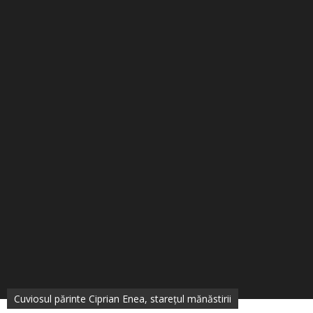
Cuviosul părinte Ciprian Enea, starețul mănăstirii