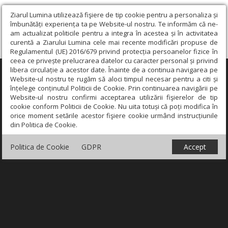
Ziarul Lumina utilizează fişiere de tip cookie pentru a personaliza și
îmbunătăți experiența ta pe Website-ul nostru. Te informăm că ne-
am actualizat politicile pentru a integra în acestea și în activitatea
curentă a Ziarului Lumina cele mai recente modificări propuse de
Regulamentul (UE) 2016/679 privind protecția persoanelor fizice în
ceea ce privește prelucrarea datelor cu caracter personal și privind
libera circulație a acestor date. Înainte de a continua navigarea pe
×
Website-ul nostru te rugăm să aloci timpul necesar pentru a citi și
înțelege conținutul Politicii de Cookie. Prin continuarea navigării pe
Website-ul nostru confirmi acceptarea utilizării fişierelor de tip
cookie conform Politicii de Cookie. Nu uita totuși că poți modifica în
orice moment setările acestor fişiere cookie urmând instrucțiunile
din Politica de Cookie.
Politica de Cookie
GDPR
Accept