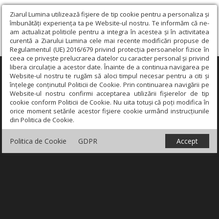
Ziarul Lumina utilizează fişiere de tip cookie pentru a personaliza și
îmbunătăți experiența ta pe Website-ul nostru. Te informăm că ne-
am actualizat politicile pentru a integra în acestea și în activitatea
curentă a Ziarului Lumina cele mai recente modificări propuse de
Regulamentul (UE) 2016/679 privind protecția persoanelor fizice în
ceea ce privește prelucrarea datelor cu caracter personal și privind
libera circulație a acestor date. Înainte de a continua navigarea pe
×
Website-ul nostru te rugăm să aloci timpul necesar pentru a citi și
înțelege conținutul Politicii de Cookie. Prin continuarea navigării pe
Website-ul nostru confirmi acceptarea utilizării fişierelor de tip
cookie conform Politicii de Cookie. Nu uita totuși că poți modifica în
orice moment setările acestor fişiere cookie urmând instrucțiunile
din Politica de Cookie.
Politica de Cookie
GDPR
Accept