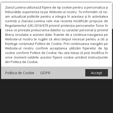
Ziarul Lumina utilizează fişiere de tip cookie pentru a personaliza și
îmbunătăți experiența ta pe Website-ul nostru. Te informăm că ne-
am actualizat politicile pentru a integra în acestea și în activitatea
curentă a Ziarului Lumina cele mai recente modificări propuse de
Regulamentul (UE) 2016/679 privind protecția persoanelor fizice în
ceea ce privește prelucrarea datelor cu caracter personal și privind
libera circulație a acestor date. Înainte de a continua navigarea pe
×
Website-ul nostru te rugăm să aloci timpul necesar pentru a citi și
înțelege conținutul Politicii de Cookie. Prin continuarea navigării pe
Website-ul nostru confirmi acceptarea utilizării fişierelor de tip
cookie conform Politicii de Cookie. Nu uita totuși că poți modifica în
orice moment setările acestor fişiere cookie urmând instrucțiunile
din Politica de Cookie.
Politica de Cookie
GDPR
Accept