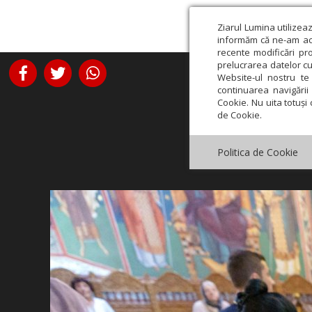
Ziarul Lumina utilizea
informăm că ne-am actu
recente modificări pr
prelucrarea datelor cu
Website-ul nostru te 
continuarea navigării 
Cookie. Nu uita totuși 
de Cookie.
Politica de Cookie