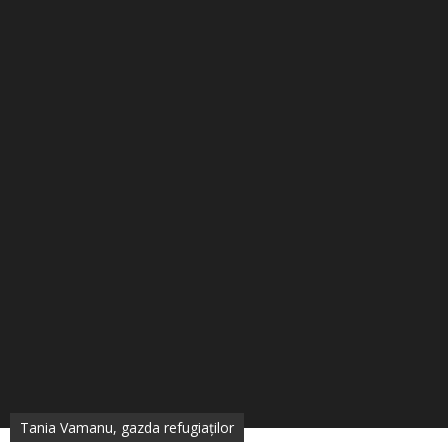
Tania Vamanu, gazda refugiaților