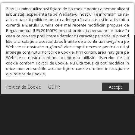
Ziarul Lumina utilizează fişiere de tip cookie pentru a personaliza și
îmbunătăți experiența ta pe Website-ul nostru. Te informăm că ne-
am actualizat politicile pentru a integra în acestea și în activitatea
curentă a Ziarului Lumina cele mai recente modificări propuse de
Regulamentul (UE) 2016/679 privind protecția persoanelor fizice în
ceea ce privește prelucrarea datelor cu caracter personal și privind
libera circulație a acestor date. Înainte de a continua navigarea pe
×
Website-ul nostru te rugăm să aloci timpul necesar pentru a citi și
înțelege conținutul Politicii de Cookie. Prin continuarea navigării pe
Website-ul nostru confirmi acceptarea utilizării fişierelor de tip
cookie conform Politicii de Cookie. Nu uita totuși că poți modifica în
orice moment setările acestor fişiere cookie urmând instrucțiunile
din Politica de Cookie.
Politica de Cookie
GDPR
Accept